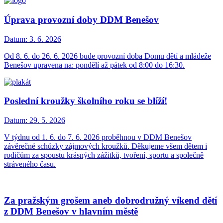
Úprava provozní doby DDM Benešov
Datum:
3. 6. 2026
Od 8. 6. do 26. 6. 2026 bude provozní doba Domu dětí a mládeže
Benešov upravena na: pondělí až pátek od 8:00 do 16:30.
Poslední kroužky školního roku se blíží!
Datum:
29. 5. 2026
V týdnu od 1. 6. do 7. 6. 2026 proběhnou v DDM Benešov
závěrečné schůzky zájmových kroužků. Děkujeme všem dětem i
rodičům za spoustu krásných zážitků, tvoření, sportu a společně
stráveného času.
Za pražským grošem aneb dobrodružný víkend dětí
z DDM Benešov v hlavním městě