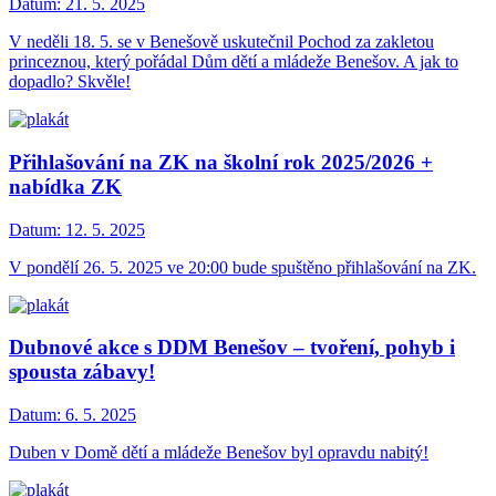
Datum:
21. 5. 2025
V neděli 18. 5. se v Benešově uskutečnil Pochod za zakletou
princeznou, který pořádal Dům dětí a mládeže Benešov. A jak to
dopadlo? Skvěle!
Přihlašování na ZK na školní rok 2025/2026 +
nabídka ZK
Datum:
12. 5. 2025
V pondělí 26. 5. 2025 ve 20:00 bude spuštěno přihlašování na ZK.
Dubnové akce s DDM Benešov – tvoření, pohyb i
spousta zábavy!
Datum:
6. 5. 2025
Duben v Domě dětí a mládeže Benešov byl opravdu nabitý!