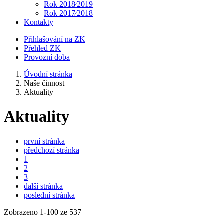
Rok 2018⁄2019
Rok 2017⁄2018
Kontakty
Přihlašování na ZK
Přehled ZK
Provozní doba
Úvodní stránka
Naše činnost
Aktuality
Aktuality
první stránka
předchozí stránka
1
2
3
další stránka
poslední stránka
Zobrazeno
1
-
100
ze 537