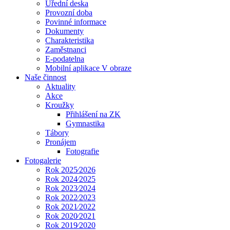
Úřední deska
Provozní doba
Povinné informace
Dokumenty
Charakteristika
Zaměstnanci
E-podatelna
Mobilní aplikace V obraze
Naše činnost
Aktuality
Akce
Kroužky
Přihlášení na ZK
Gymnastika
Tábory
Pronájem
Fotografie
Fotogalerie
Rok 2025⁄2026
Rok 2024⁄2025
Rok 2023⁄2024
Rok 2022⁄2023
Rok 2021⁄2022
Rok 2020⁄2021
Rok 2019⁄2020