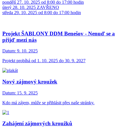
pondělí 27. 10. 2025 od 8:00 do 17:00 hodin
úterý 28. 10. 2025 ZAVŘENO
středa 29. 10. 2025 od 8:00 do 17:00 hodin
Projekt ŠABLONY DDM Benešov - Nenuď se a
přijď mezi nás
Datum:
9. 10. 2025
Projekt probíhá od 1. 10. 2025 do 30. 9. 2027
Nový zájmový kroužek
Datum:
15. 9. 2025
Kdo má zájem, může se přihlásit přes naše stránky.
Zahájení zájmových kroužků