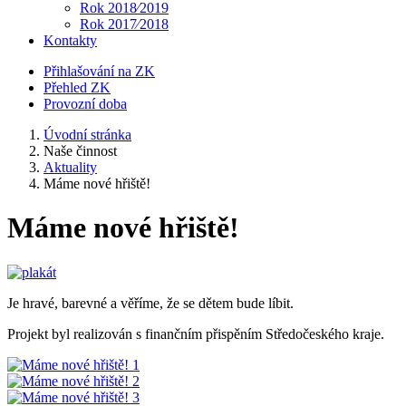
Rok 2018⁄2019
Rok 2017⁄2018
Kontakty
Přihlašování na ZK
Přehled ZK
Provozní doba
Úvodní stránka
Naše činnost
Aktuality
Máme nové hřiště!
Máme nové hřiště!
Je hravé, barevné a věříme, že se dětem bude líbit.
Projekt byl realizován s finančním přispěním Středočeského kraje.