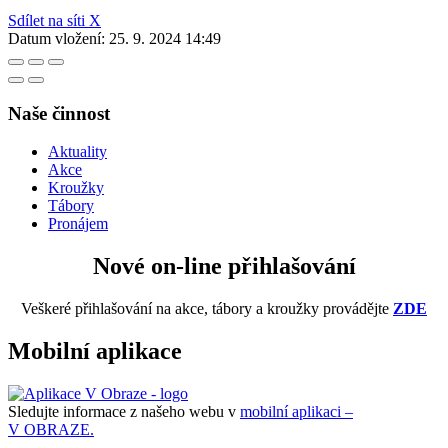
Sdílet na síti X
Datum vložení:
25. 9. 2024 14:49
Naše činnost
Aktuality
Akce
Kroužky
Tábory
Pronájem
Nové on-line přihlašování
Veškeré přihlašování na akce, tábory a kroužky provádějte
ZDE
Mobilní aplikace
Sledujte informace z našeho webu v
mobilní aplikaci –
V OBRAZE.