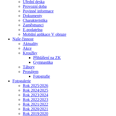
Úřední deska
Provozní doba
Povinné informace
Dokumenty
Charakteristika
Zaměstnanci
E-podatelna
Mobilní aplikace V obraze
Naše činnost
Aktuality
Akce
Kroužky
Přihlášení na ZK
Gymnastika
Tábory
Pronájem
Fotografie
Fotogalerie
Rok 2025⁄2026
Rok 2024⁄2025
Rok 2023⁄2024
Rok 2022⁄2023
Rok 2021⁄2022
Rok 2020⁄2021
Rok 2019⁄2020