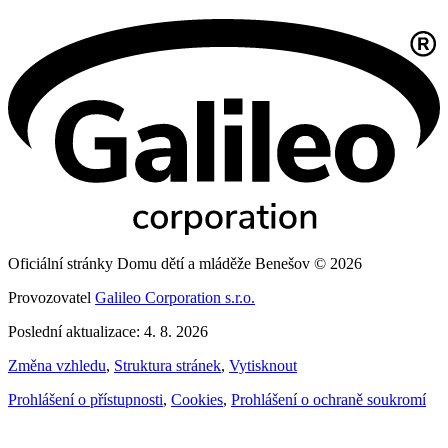
Oficiální stránky Domu dětí a mláděže Benešov © 2026
Provozovatel
Galileo Corporation s.r.o.
Poslední aktualizace: 4. 8. 2026
Změna vzhledu
,
Struktura stránek
,
Vytisknout
Prohlášení o přístupnosti
,
Cookies
,
Prohlášení o ochraně soukromí