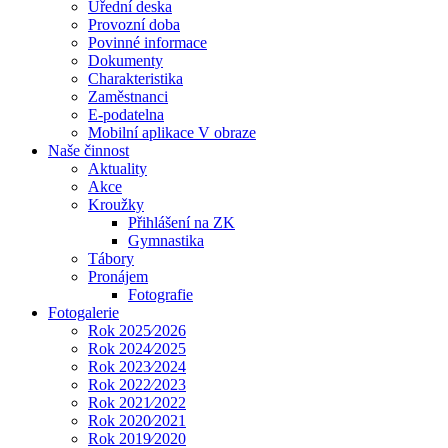
Úřední deska
Provozní doba
Povinné informace
Dokumenty
Charakteristika
Zaměstnanci
E-podatelna
Mobilní aplikace V obraze
Naše činnost
Aktuality
Akce
Kroužky
Přihlášení na ZK
Gymnastika
Tábory
Pronájem
Fotografie
Fotogalerie
Rok 2025⁄2026
Rok 2024⁄2025
Rok 2023⁄2024
Rok 2022⁄2023
Rok 2021⁄2022
Rok 2020⁄2021
Rok 2019⁄2020