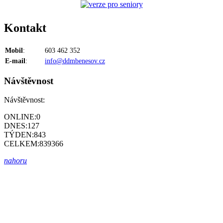
Kontakt
Mobil
:
603 462 352
E-mail
:
info@ddmbenesov.cz
Návštěvnost
Návštěvnost:
ONLINE:
0
DNES:
127
TÝDEN:
843
CELKEM:
839366
nahoru