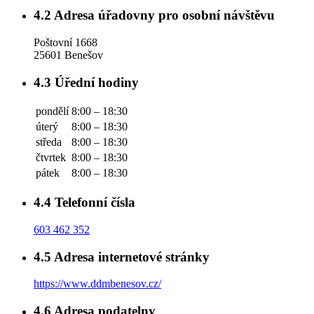
4.2
Adresa úřadovny pro osobní návštěvu
Poštovní 1668
25601 Benešov
4.3
Úřední hodiny
pondělí
8:00 – 18:30
úterý
8:00 – 18:30
středa
8:00 – 18:30
čtvrtek
8:00 – 18:30
pátek
8:00 – 18:30
4.4
Telefonní čísla
603 462 352
4.5
Adresa internetové stránky
https://www.ddmbenesov.cz/
4.6
Adresa podatelny