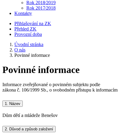
Rok 2018⁄2019
Rok 2017⁄2018
Kontakty
Přihlašování na ZK
Přehled ZK
Provozní doba
Úvodní stránka
O nás
Povinné informace
Povinné informace
Informace zveřejňované o povinném subjektu podle
zákona č. 106/1999 Sb., o svobodném přístupu k informacím
1.
Název
Dům dětí a mládeže Benešov
2.
Důvod a způsob založení