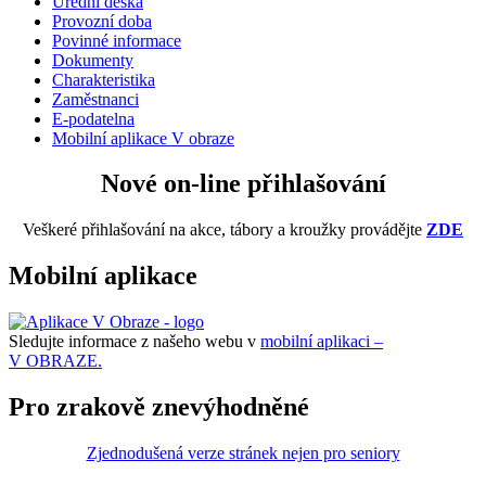
Úřední deska
Provozní doba
Povinné informace
Dokumenty
Charakteristika
Zaměstnanci
E-podatelna
Mobilní aplikace V obraze
Nové on-line přihlašování
Veškeré přihlašování na akce, tábory a kroužky provádějte
ZDE
Mobilní aplikace
Sledujte informace z našeho webu v
mobilní aplikaci –
V OBRAZE.
Pro zrakově znevýhodněné
Zjednodušená verze stránek nejen pro seniory