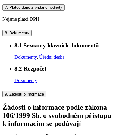
7.
Plátce daně z přidané hodnoty
Nejsme plátci DPH
8.
Dokumenty
8.1
Seznamy hlavních dokumentů
Dokumenty
,
Úřední deska
8.2
Rozpočet
Dokumenty
9.
Žádosti o informace
Žádosti o informace podle zákona
106/1999 Sb. o svobodném přístupu
k informacím se podávají