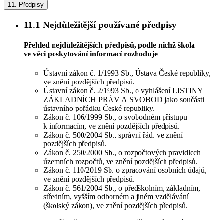
11.
Předpisy
11.1
Nejdůležitější používané předpisy
Přehled nejdůležitějších předpisů, podle nichž škola
ve věci poskytování informací rozhoduje
Ústavní zákon č. 1/1993 Sb., Ústava České republiky,
ve znění pozdějších předpisů.
Ústavní zákon č. 2/1993 Sb., o vyhlášení LISTINY
ZÁKLADNÍCH PRÁV A SVOBOD jako součásti
ústavního pořádku České republiky.
Zákon č. 106/1999 Sb., o svobodném přístupu
k informacím, ve znění pozdějších předpisů.
Zákon č. 500/2004 Sb., správní řád, ve znění
pozdějších předpisů.
Zákon č. 250/2000 Sb., o rozpočtových pravidlech
územních rozpočtů, ve znění pozdějších předpisů.
Zákon č. 110/2019 Sb. o zpracování osobních údajů,
ve znění pozdějších předpisů.
Zákon č. 561/2004 Sb., o předškolním, základním,
středním, vyšším odborném a jiném vzdělávání
(školský zákon), ve znění pozdějších předpisů.