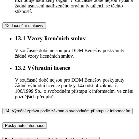
rozhoduje nadřízený orgán. V současné době nejsou vydána
žádná usnesení nadřízeného orgánu týkajících se těchto
stížností.
13.
Licenční smlouvy
13.1
Vzory licenčních smluv
V současné době nejsou pro DDM Benešov poskytnuty
žádné vzory licenčních smluv.
13.2
Výhradní licence
V současné době nejsou pro DDM Benešov poskytnuty
žádné výhradní licence podle § 14a odst. 4 zákona č.
106/1999 Sb., o svobodném přístupu k informacím, ve znění
pozdějších předpisů.
14.
Výroční zpráva podle zákona o svobodném přístupu k informacím
Poskytnuté informace