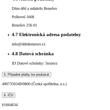
Dům dětí a mládeže Benešov
Poštovní 1668
Benešov 256 01
4.7
Elektronická adresa podatelny
info@ddmbenesov.cz
4.8
Datová schránka
ID Datové schránky:
5nxieyz
5.
Případné platby lze poukázat
4907350349/0800 (Česká spořitelna, a.s.)
6.
IČO
61664634