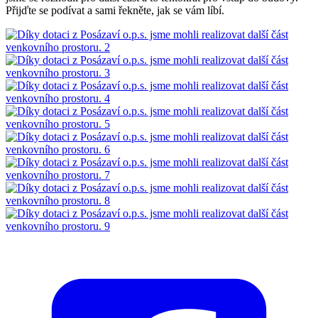
Přijďte se podívat a sami řekněte, jak se vám líbí.