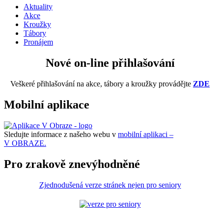
Aktuality
Akce
Kroužky
Tábory
Pronájem
Nové on-line přihlašování
Veškeré přihlašování na akce, tábory a kroužky provádějte
ZDE
Mobilní aplikace
Sledujte informace z našeho webu v
mobilní aplikaci –
V OBRAZE.
Pro zrakově znevýhodněné
Zjednodušená verze stránek nejen pro seniory