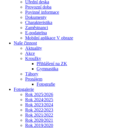
Úřední deska
Provozní doba
Povinné informace
Dokumenty
Charakteristika
Zaměstnanci
E-podatelna
Mobilní aplikace V obraze
Naše činnost
Aktuality
Akce
Kroužky
Přihlášení na ZK
Gymnastika
Tábory
Pronájem
Fotografie
Fotogalerie
Rok 2025⁄2026
Rok 2024⁄2025
Rok 2023⁄2024
Rok 2022⁄2023
Rok 2021⁄2022
Rok 2020⁄2021
Rok 2019⁄2020