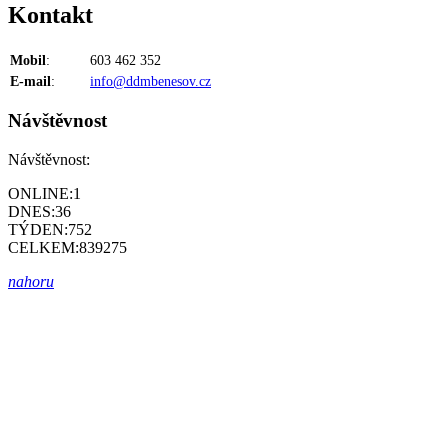
Kontakt
Mobil
:
603 462 352
E-mail
:
info@ddmbenesov.cz
Návštěvnost
Návštěvnost:
ONLINE:
1
DNES:
36
TÝDEN:
752
CELKEM:
839275
nahoru