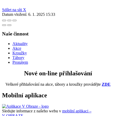
Sdílet na síti X
Datum vložení:
6. 1. 2025 15:33
Naše činnost
Aktuality
Akce
Kroužky
Tábory
Pronájem
Nové on-line přihlašování
Veškeré přihlašování na akce, tábory a kroužky provádějte
ZDE
Mobilní aplikace
Sledujte informace z našeho webu v
mobilní aplikaci –
V OBRAZE.