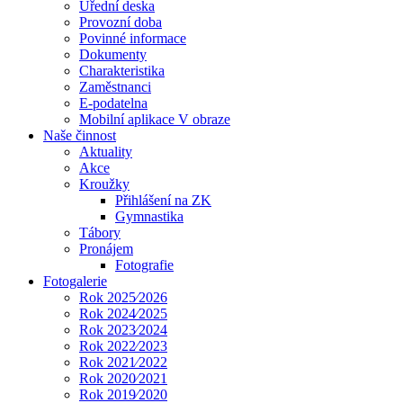
Úřední deska
Provozní doba
Povinné informace
Dokumenty
Charakteristika
Zaměstnanci
E-podatelna
Mobilní aplikace V obraze
Naše činnost
Aktuality
Akce
Kroužky
Přihlášení na ZK
Gymnastika
Tábory
Pronájem
Fotografie
Fotogalerie
Rok 2025⁄2026
Rok 2024⁄2025
Rok 2023⁄2024
Rok 2022⁄2023
Rok 2021⁄2022
Rok 2020⁄2021
Rok 2019⁄2020