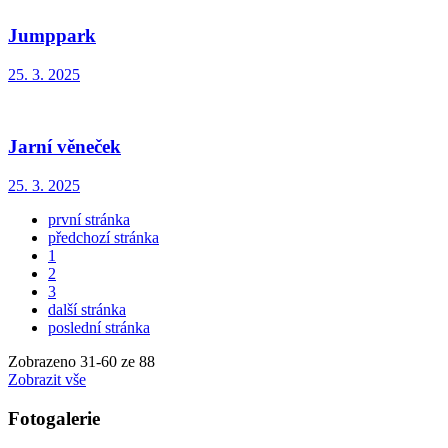
Jumppark
25. 3. 2025
Jarní věneček
25. 3. 2025
první stránka
předchozí stránka
1
2
3
další stránka
poslední stránka
Zobrazeno
31
-
60
ze 88
Zobrazit vše
Fotogalerie