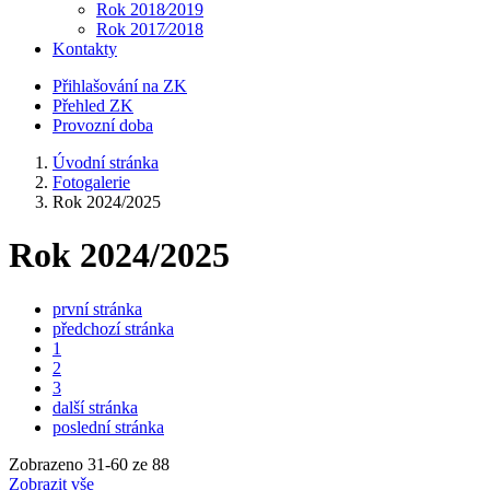
Rok 2018⁄2019
Rok 2017⁄2018
Kontakty
Přihlašování na ZK
Přehled ZK
Provozní doba
Úvodní stránka
Fotogalerie
Rok 2024/2025
Rok 2024/2025
první stránka
předchozí stránka
1
2
3
další stránka
poslední stránka
Zobrazeno
31
-
60
ze 88
Zobrazit vše