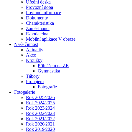
Úřední deska
Provozní doba
Povinné informace
Dokumenty
Charakteristika
Zaměstnanci
E-podatelna
Mobilní aplikace V obraze
Naše činnost
Aktuality
Akce
Kroužky
Přihlášení na ZK
Gymnastika
Tábory
Pronájem
Fotografie
Fotogalerie
Rok 2025⁄2026
Rok 2024⁄2025
Rok 2023⁄2024
Rok 2022⁄2023
Rok 2021⁄2022
Rok 2020⁄2021
Rok 2019⁄2020