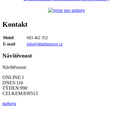
Kontakt
Mobil
:
603 462 352
E-mail
:
info@ddmbenesov.cz
Návštěvnost
Návštěvnost:
ONLINE:
1
DNES:
116
TÝDEN:
990
CELKEM:
839513
nahoru