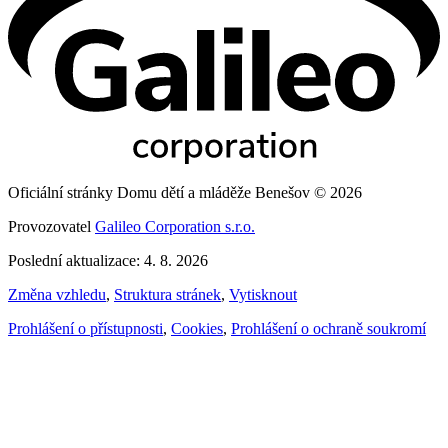
Oficiální stránky Domu dětí a mláděže Benešov © 2026
Provozovatel
Galileo Corporation s.r.o.
Poslední aktualizace: 4. 8. 2026
Změna vzhledu
,
Struktura stránek
,
Vytisknout
Prohlášení o přístupnosti
,
Cookies
,
Prohlášení o ochraně soukromí