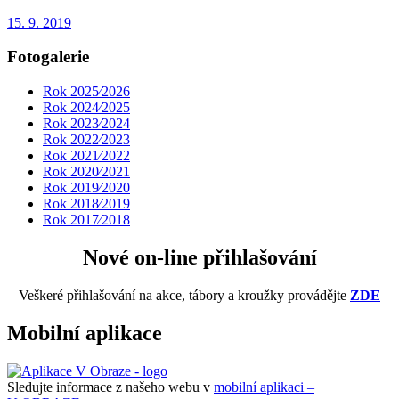
15. 9. 2019
Fotogalerie
Rok 2025⁄2026
Rok 2024⁄2025
Rok 2023⁄2024
Rok 2022⁄2023
Rok 2021⁄2022
Rok 2020⁄2021
Rok 2019⁄2020
Rok 2018⁄2019
Rok 2017⁄2018
Nové on-line přihlašování
Veškeré přihlašování na akce, tábory a kroužky provádějte
ZDE
Mobilní aplikace
Sledujte informace z našeho webu v
mobilní aplikaci –