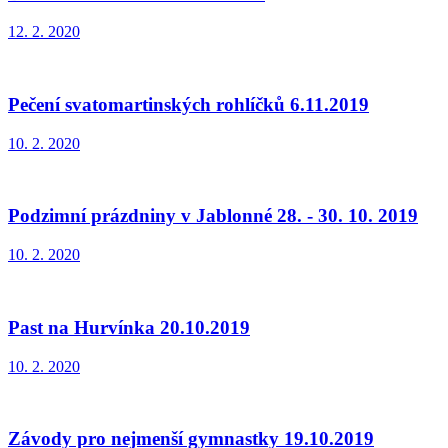
12. 2. 2020
Pečení svatomartinských rohlíčků 6.11.2019
10. 2. 2020
Podzimní prázdniny v Jablonné 28. - 30. 10. 2019
10. 2. 2020
Past na Hurvínka 20.10.2019
10. 2. 2020
Závody pro nejmenší gymnastky 19.10.2019