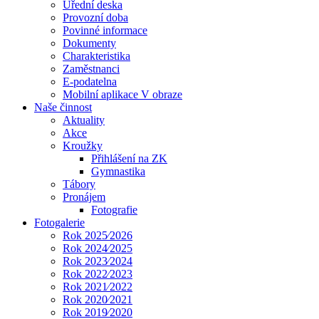
Úřední deska
Provozní doba
Povinné informace
Dokumenty
Charakteristika
Zaměstnanci
E-podatelna
Mobilní aplikace V obraze
Naše činnost
Aktuality
Akce
Kroužky
Přihlášení na ZK
Gymnastika
Tábory
Pronájem
Fotografie
Fotogalerie
Rok 2025⁄2026
Rok 2024⁄2025
Rok 2023⁄2024
Rok 2022⁄2023
Rok 2021⁄2022
Rok 2020⁄2021
Rok 2019⁄2020