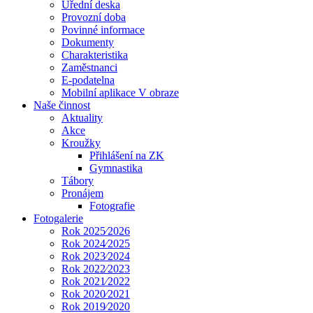
Úřední deska
Provozní doba
Povinné informace
Dokumenty
Charakteristika
Zaměstnanci
E-podatelna
Mobilní aplikace V obraze
Naše činnost
Aktuality
Akce
Kroužky
Přihlášení na ZK
Gymnastika
Tábory
Pronájem
Fotografie
Fotogalerie
Rok 2025⁄2026
Rok 2024⁄2025
Rok 2023⁄2024
Rok 2022⁄2023
Rok 2021⁄2022
Rok 2020⁄2021
Rok 2019⁄2020