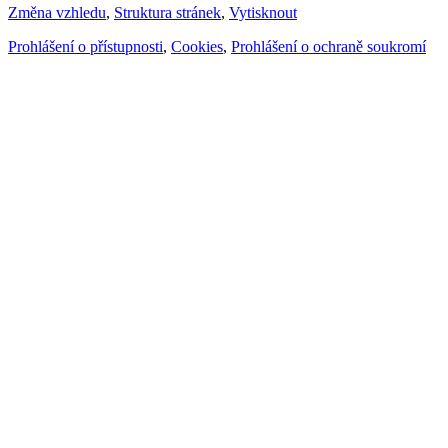
Změna vzhledu
,
Struktura stránek
,
Vytisknout
Prohlášení o přístupnosti
,
Cookies
,
Prohlášení o ochraně soukromí