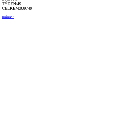
TÝDEN:
49
CELKEM:
839749
nahoru