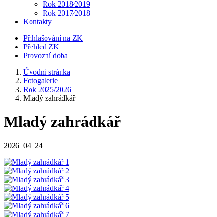
Rok 2018⁄2019
Rok 2017⁄2018
Kontakty
Přihlašování na ZK
Přehled ZK
Provozní doba
Úvodní stránka
Fotogalerie
Rok 2025/2026
Mladý zahrádkář
Mladý zahrádkář
2026_04_24