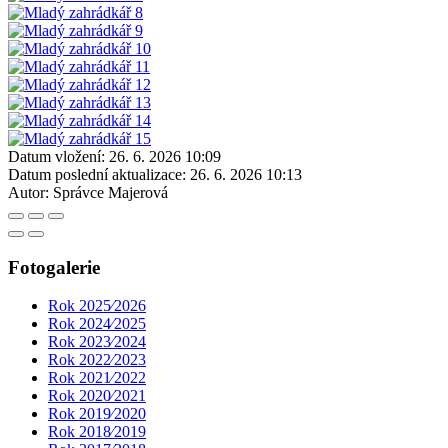
Datum vložení:
26. 6. 2026 10:09
Datum poslední aktualizace:
26. 6. 2026 10:13
Autor:
Správce Majerová
Fotogalerie
Rok 2025⁄2026
Rok 2024⁄2025
Rok 2023⁄2024
Rok 2022⁄2023
Rok 2021⁄2022
Rok 2020⁄2021
Rok 2019⁄2020
Rok 2018⁄2019