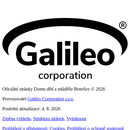
Oficiální stránky Domu dětí a mláděže Benešov © 2026
Provozovatel
Galileo Corporation s.r.o.
Poslední aktualizace: 4. 8. 2026
Změna vzhledu
,
Struktura stránek
,
Vytisknout
Prohlášení o přístupnosti
,
Cookies
,
Prohlášení o ochraně soukromí