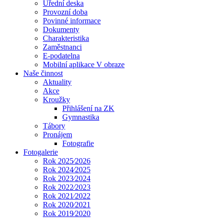
Úřední deska
Provozní doba
Povinné informace
Dokumenty
Charakteristika
Zaměstnanci
E-podatelna
Mobilní aplikace V obraze
Naše činnost
Aktuality
Akce
Kroužky
Přihlášení na ZK
Gymnastika
Tábory
Pronájem
Fotografie
Fotogalerie
Rok 2025⁄2026
Rok 2024⁄2025
Rok 2023⁄2024
Rok 2022⁄2023
Rok 2021⁄2022
Rok 2020⁄2021
Rok 2019⁄2020