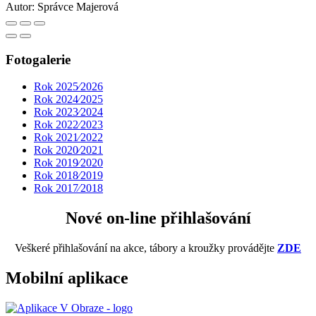
Autor:
Správce Majerová
Fotogalerie
Rok 2025⁄2026
Rok 2024⁄2025
Rok 2023⁄2024
Rok 2022⁄2023
Rok 2021⁄2022
Rok 2020⁄2021
Rok 2019⁄2020
Rok 2018⁄2019
Rok 2017⁄2018
Nové on-line přihlašování
Veškeré přihlašování na akce, tábory a kroužky provádějte
ZDE
Mobilní aplikace