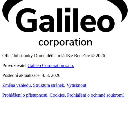
Oficiální stránky Domu dětí a mláděže Benešov © 2026
Provozovatel
Galileo Corporation s.r.o.
Poslední aktualizace: 4. 8. 2026
Změna vzhledu
,
Struktura stránek
,
Vytisknout
Prohlášení o přístupnosti
,
Cookies
,
Prohlášení o ochraně soukromí