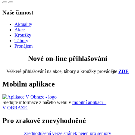
Naše činnost
Aktuality
Akce
Kroužky
Tábory
Pronájem
Nové on-line přihlašování
Veškeré přihlašování na akce, tábory a kroužky provádějte
ZDE
Mobilní aplikace
Sledujte informace z našeho webu v
mobilní aplikaci –
V OBRAZE.
Pro zrakově znevýhodněné
Zjednodušená verze stránek nejen pro seniory