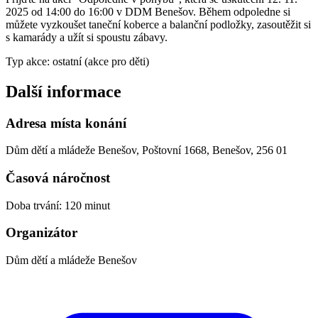
2025 od 14:00 do 16:00 v DDM Benešov. Během odpoledne si
můžete vyzkoušet taneční koberce a balanční podložky, zasoutěžit si
s kamarády a užít si spoustu zábavy.
Typ akce: ostatní (akce pro děti)
Další informace
Adresa místa konání
Dům dětí a mládeže Benešov, Poštovní 1668, Benešov, 256 01
Časová náročnost
Doba trvání: 120 minut
Organizátor
Dům dětí a mládeže Benešov