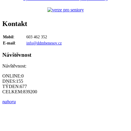
Kontakt
Mobil
:
603 462 352
E-mail
:
info@ddmbenesov.cz
Návštěvnost
Návštěvnost:
ONLINE:
0
DNES:
155
TÝDEN:
677
CELKEM:
839200
nahoru