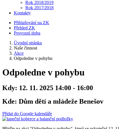
Rok 2018⁄2019
Rok 2017⁄2018
Kontakty
Přihlašování na ZK
Přehled ZK
Provozní doba
Úvodní stránka
Naše činnost
Akce
Odpoledne v pohybu
Odpoledne v pohybu
Kdy:
12. 11. 2025 14:00 - 16:00
Kde:
Dům dětí a mládeže Benešov
Přidat do Google kalendáře
Přijďte na akci "Odpoledne v pohybu", která se uskuteční 12. 11.