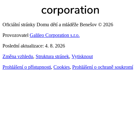
Oficiální stránky Domu dětí a mláděže Benešov © 2026
Provozovatel
Galileo Corporation s.r.o.
Poslední aktualizace: 4. 8. 2026
Změna vzhledu
,
Struktura stránek
,
Vytisknout
Prohlášení o přístupnosti
,
Cookies
,
Prohlášení o ochraně soukromí