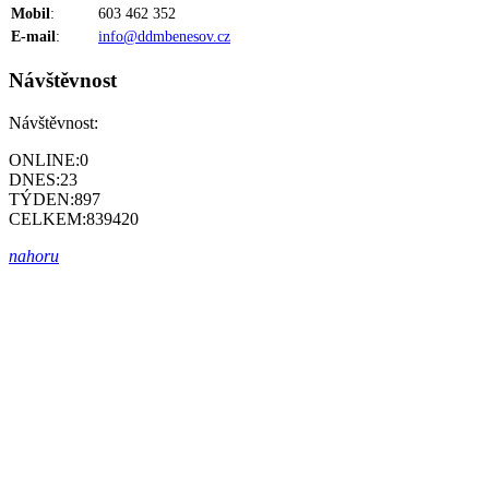
Mobil
:
603 462 352
E-mail
:
info@ddmbenesov.cz
Návštěvnost
Návštěvnost:
ONLINE:
0
DNES:
23
TÝDEN:
897
CELKEM:
839420
nahoru